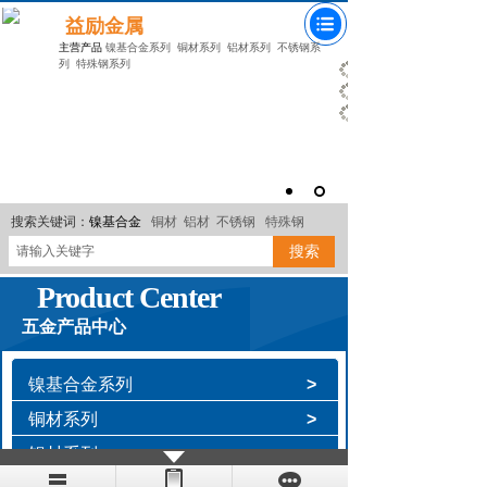
益励金属
主营产品
镍基合金系列
铜材系列
铝材系列
不锈钢系
列
特殊钢系列
搜索关键词：
镍基合金
铜材
铝材
不锈钢
特殊钢
搜索
Product Center
五金产品中心
镍基合金系列
>
铜材系列
>
铝材系列
>