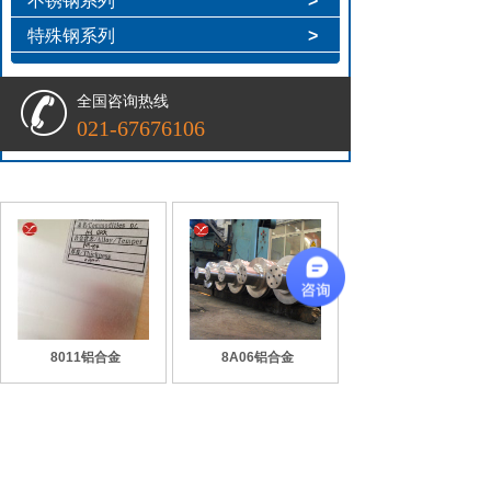
不锈钢系列
>
特殊钢系列
>
全国咨询热线
021-67676106
8011铝合金
8A06铝合金