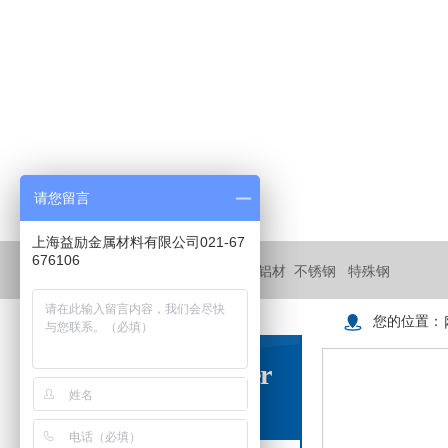
请您留言
上海益励金属材料有限公司021-67
676106
搜索关键词：
镍基合金
铜材
铝材
不锈钢
特殊钢
您的位置：
Product Center
金属材料中心