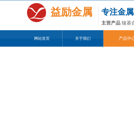
益励金属
专注金属
主营产品
镍基
网站首页
关于我们
产品中