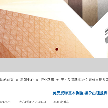
：
网站首页
新闻中心
行业动态
美元反弹基本到位 铜价出现反
★
★
★
美元反弹基本到位 铜价出现反
mo62a231
|
发布时间:
2020-04-23
|
3131
次浏览
|