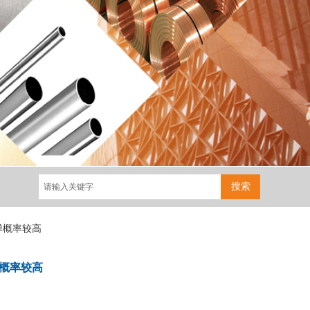
搜索
弹概率较高
弹概率较高