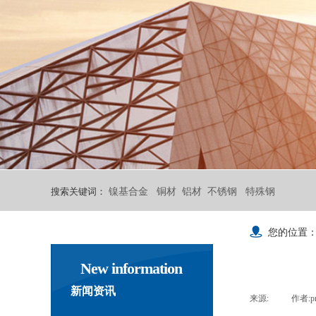
请您留言
上海益励金属材料有限公司021-67
676106
搜索关键词：
镍基合金
铜材
铝材
不锈钢
特殊钢
您的位置
New information
新闻资讯
来源:
|
作者:
p